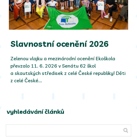
Slavnostní ocenění 2026
Zelenou vlajku a mezinárodní ocenění Ekoškola
převzalo 11. 6. 2026 v Senátu 62 škol
a skautských středisek z celé České republiky! Děti
z celé České...
vyhledávání článků