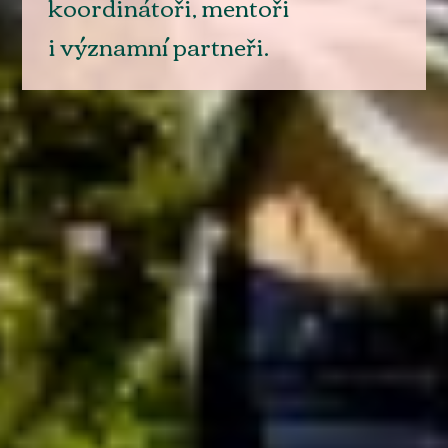
koordinátoři, mentoři
i významní partneři.