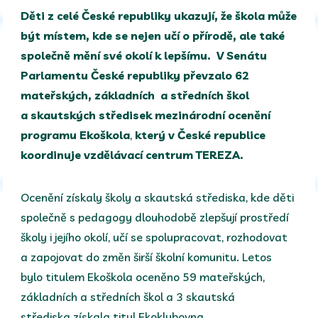
Děti z celé České republiky ukazují, že škola může
být místem, kde se nejen učí o přírodě, ale také
společně mění své okolí k lepšímu.
V Senátu
Parlamentu České republiky převzalo 62
mateřských, základních a středních škol
a skautských středisek mezinárodní ocenění
programu Ekoškola
,
který
v České republice
koordinuje vzdělávací centrum TEREZA.
Ocenění získaly školy a skautská střediska, kde děti
společně s pedagogy dlouhodobě zlepšují prostředí
školy i jejího okolí, učí se spolupracovat, rozhodovat
a zapojovat do změn širší školní komunitu. Letos
bylo titulem Ekoškola oceněno 59 mateřských,
základních a středních škol a 3 skautská
střediska získala titul Ekoklubovna.