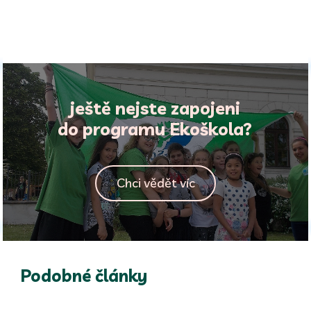
ještě nejste zapojeni
do programu Ekoškola?
Chci vědět víc
Podobné články