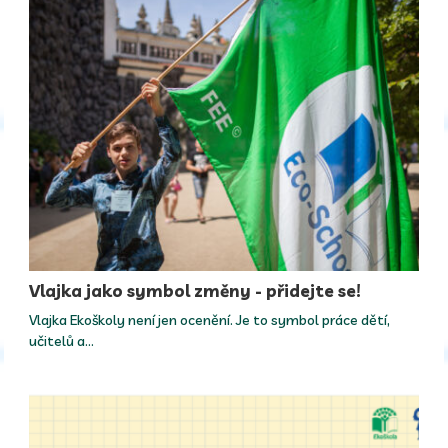
Vlajka jako symbol změny - přidejte se!
Vlajka Ekoškoly není jen ocenění. Je to symbol práce dětí,
učitelů a…