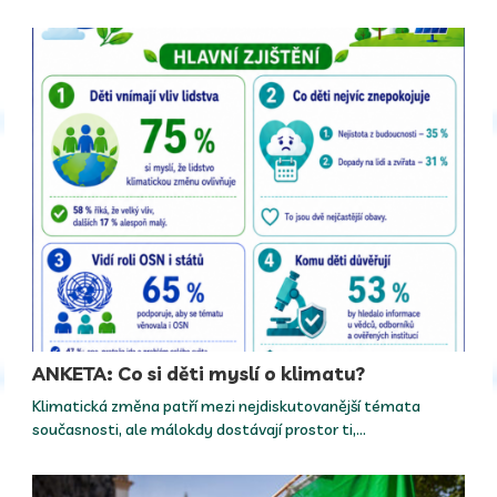
ANKETA: Co si děti myslí o klimatu?
Klimatická změna patří mezi nejdiskutovanější témata
současnosti, ale málokdy dostávají prostor ti,…