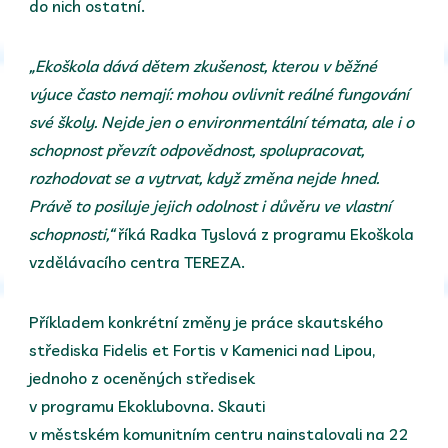
do nich ostatní.
„Ekoškola dává dětem zkušenost, kterou v běžné
výuce často nemají: mohou ovlivnit reálné fungování
své školy. Nejde jen o environmentální témata, ale i o
schopnost převzít odpovědnost, spolupracovat,
rozhodovat se a vytrvat, když změna nejde hned.
Právě to posiluje jejich odolnost i důvěru ve vlastní
schopnosti,“
říká Radka Tyslová z programu Ekoškola
vzdělávacího centra TEREZA.
Příkladem konkrétní změny je práce skautského
střediska Fidelis et Fortis v Kamenici nad Lipou,
jednoho z oceněných středisek
v programu Ekoklubovna. Skauti
v městském komunitním centru nainstalovali na 22