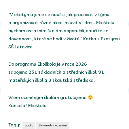
“V ekotýmu jsme se naučili, jak pracovat v týmu
a organizovat různé akce, mluvit s lidmi… Ekoškolu
bychom ostatním školám doporučili, naučíte se
dovednosti, které se hodí v životě.” Katka z Ekotýmu
SŠ Letovice
Do programu Ekoškola je v roce 2026
zapojeno 251 základních a středních škol, 91
mateřských škol a 3 skautská střediska.
Všem oceněným školám gratulujeme
Kancelář Ekoškola
Tagy:
audit
Slavnostní ocenění