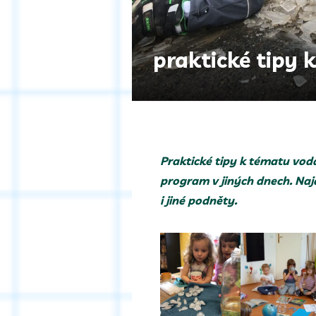
praktické tipy 
Praktické tipy k tématu voda
program v jiných dnech. Naj
i jiné podněty.