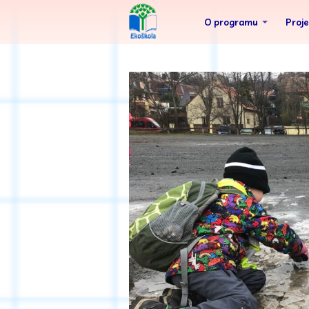
O programu
Proj