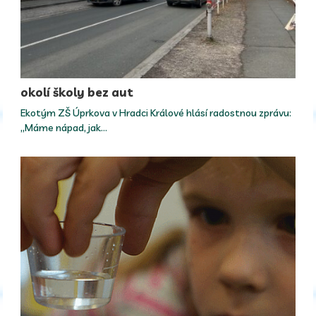
okolí školy bez aut
Ekotým ZŠ Úprkova v Hradci Králové hlásí radostnou zprávu:
„Máme nápad, jak…