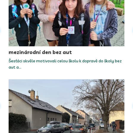
mezinárodní den bez aut
Šesťáci skvěle motivovali celou školu k dopravě do školy bez
aut a…