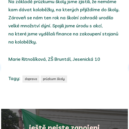
Na základě průzkumu školy jsme zjistili, že nemáme
kam dávat koloběžky, na kterých přijíždíme do školy.
Zároveň se nám ten rok na školní zahradě urodilo
velké množství dýní. Spojili jsme úrodu s akcí,
na které jsme vydělali finance na zakoupení stojanů
na koloběžky.
Marie Ritnošíková, ZŠ Bruntál, Jesenická 10
Tagy:
doprava
průzkum školy
ještě nejste zapojeni