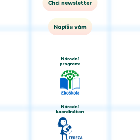
Chci newsletter
Napíšu vám
Národní
program:
Národní
koordinátor: