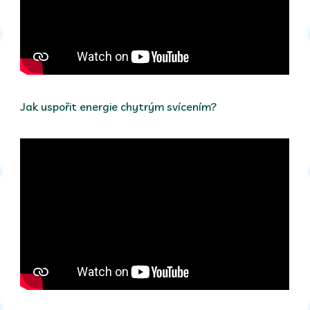
Jak uspořit energie chytrým svícením?