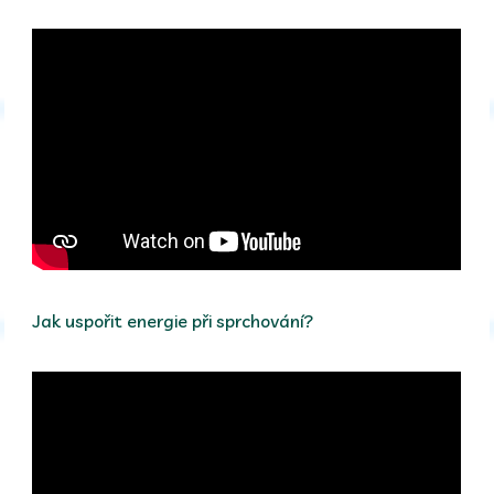
Jak uspořit energie při sprchování?