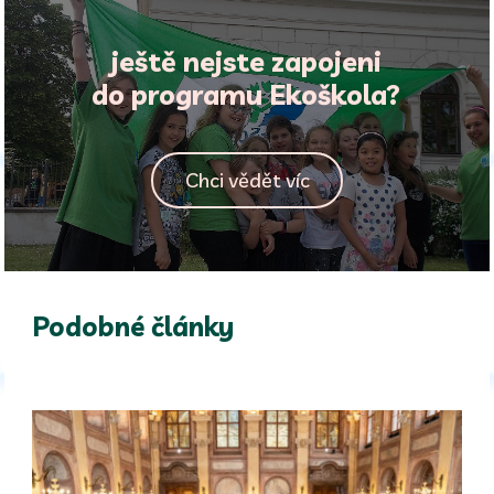
ještě nejste zapojeni
do programu Ekoškola?
Chci vědět víc
Podobné články