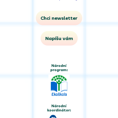
Chci newsletter
Napíšu vám
Národní
program:
Národní
koordinátor: