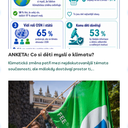
ANKETA: Co si děti myslí o klimatu?
Klimatická změna patří mezi nejdiskutovanější témata
současnosti, ale málokdy dostávají prostor ti,…