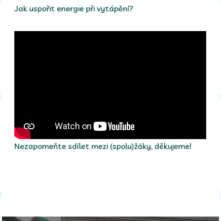
Jak uspořit energie při vytápění?
Nezapomeňte sdílet mezi (spolu)žáky, děkujeme!