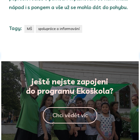
nápad i s pongem a vše už se mohlo dát do pohybu.
Tagy:
MŠ
spolupráce a informování
ještě nejste zapojeni
do programu Ekoškola?
Chci vědět víc