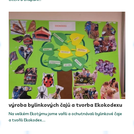
výroba bylinkových čajů a tvorba Ekokodexu
Na velkém Ekotýmu jsme vařili a ochutnávali bylinkové čaje
a tvořili Ekokodex.…