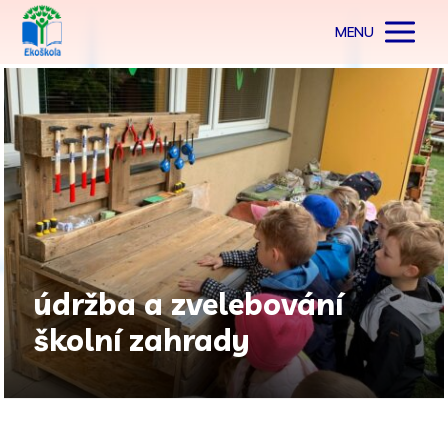
MENU
údržba a zvelebování
školní zahrady