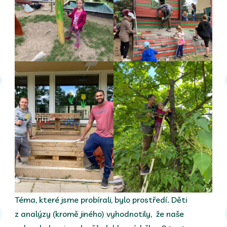
Téma, které jsme probírali, bylo prostředí. Děti
z analýzy (kromě jiného) vyhodnotily, že naše