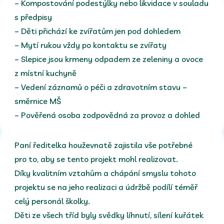
– Kompostování podestýlky nebo likvidace v souladu
s předpisy
– Děti přichází ke zvířatům jen pod dohledem
– Mytí rukou vždy po kontaktu se zvířaty
– Slepice jsou krmeny odpadem ze zeleniny a ovoce
z místní kuchyně
– Vedení záznamů o péči a zdravotním stavu –
směrnice MŠ
– Pověřená osoba zodpovědná za provoz a dohled
Paní ředitelka houževnatě zajistila vše potřebné
pro to, aby se tento projekt mohl realizovat.
Díky kvalitním vztahům a chápání smyslu tohoto
projektu se na jeho realizaci a údržbě podílí téměř
celý personál školky.
Děti ze všech tříd byly svědky líhnutí, sílení kuřátek