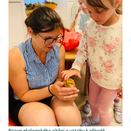
Rozvoj ekologického cítění a vztahu k přírodě