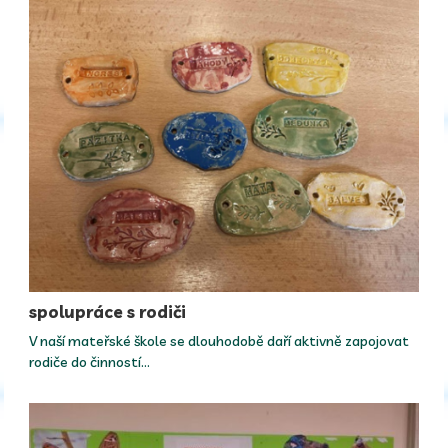
spolupráce s rodiči
V naší mateřské škole se dlouhodobě daří aktivně zapojovat
rodiče do činností…