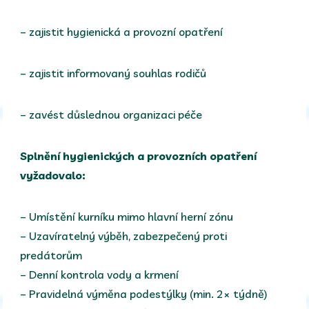
– zajistit hygienická a provozní opatření
– zajistit informovaný souhlas rodičů
– zavést důslednou organizaci péče
Splnění hygienických a provozních opatření
vyžadovalo:
– Umístění kurníku mimo hlavní herní zónu
– Uzavíratelný výběh, zabezpečený proti
predátorům
– Denní kontrola vody a krmení
– Pravidelná výměna podestýlky (min. 2× týdně)