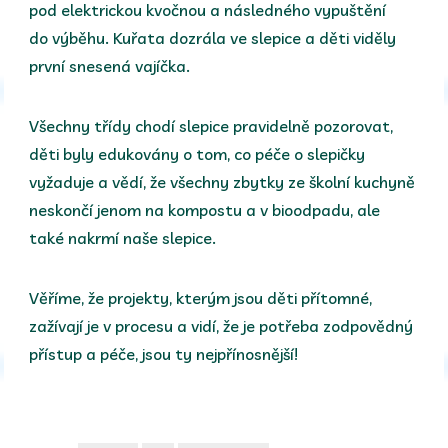
pod elektrickou kvočnou a následného vypuštění
do výběhu. Kuřata dozrála ve slepice a děti viděly
první snesená vajíčka.
Všechny třídy chodí slepice pravidelně pozorovat,
děti byly edukovány o tom, co péče o slepičky
vyžaduje a vědí, že všechny zbytky ze školní kuchyně
neskončí jenom na kompostu a v bioodpadu, ale
také nakrmí naše slepice.
Věříme, že projekty, kterým jsou děti přítomné,
zažívají je v procesu a vidí, že je potřeba zodpovědný
přístup a péče, jsou ty nejpřínosnější!