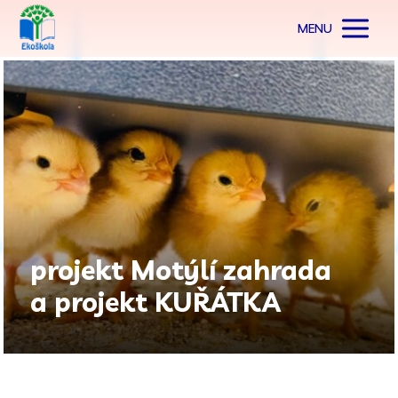
MENU
projekt Motýlí zahrada
a projekt KUŘÁTKA