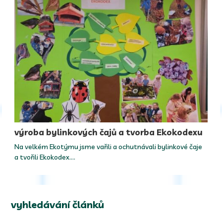
výroba bylinkových čajů a tvorba Ekokodexu
Na velkém Ekotýmu jsme vařili a ochutnávali bylinkové čaje
a tvořili Ekokodex.…
vyhledávání článků