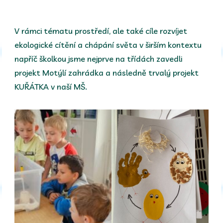
V rámci tématu prostředí, ale také cíle rozvíjet
ekologické cítění a chápání světa v širším kontextu
napříč školkou jsme nejprve na třídách zavedli
projekt Motýlí zahrádka a následně trvalý projekt
KUŘÁTKA v naší MŠ.