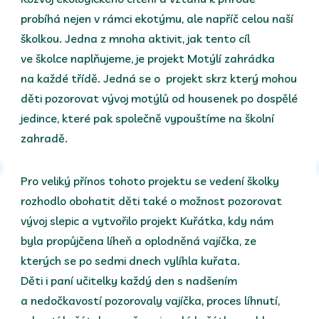
probíhá nejen v rámci ekotýmu, ale napříč celou naší
školkou. Jedna z mnoha aktivit, jak tento cíl
ve školce naplňujeme, je projekt Motýlí zahrádka
na každé třídě. Jedná se o projekt skrz který mohou
děti pozorovat vývoj motýlů od housenek po dospělé
jedince, které pak společně vypouštíme na školní
zahradě.
Pro veliký přínos tohoto projektu se vedení školky
rozhodlo obohatit děti také o možnost pozorovat
vývoj slepic a vytvořilo projekt Kuřátka, kdy nám
byla propůjčena líheň a oplodněná vajíčka, ze
kterých se po sedmi dnech vylíhla kuřata.
Děti i paní učitelky každý den s nadšením
a nedočkavostí pozorovaly vajíčka, proces líhnutí,