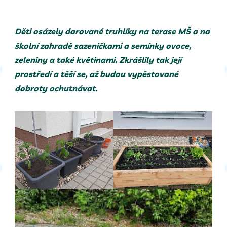
Děti osázely darované truhlíky na terase MŠ a na
školní zahradě sazeničkami a semínky ovoce,
zeleniny a také květinami. Zkrášlily tak její
prostředí a těší se, až budou vypěstované
dobroty ochutnávat.