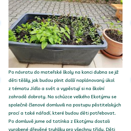
Po návratu do mateřské školy na konci dubna se již
děti těšily, jak budou plnit další naplánovaný úkol
z tématu Jídlo a svět a vypěstují si na školní
zahradě dobroty. Na schůzce velkého Ekotýmu se
společně členové domluvili na postupu pěstitelských
prací a také nářadí, které budou děti potřebovat.
Po domluvě jsme od tatínka z Ekotýmu dostali
vyrobené dřevěné truhlíky pro všechny třídy. Děti