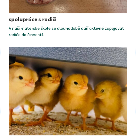
spolupráce s rodiči
V naší mateřské škole se dlouhodobě daří aktivně zapojovat
rodiče do činností…