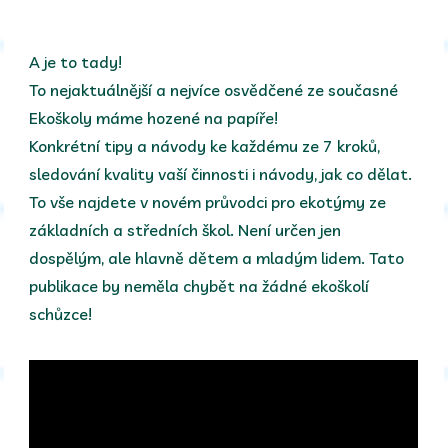
A je to tady!
To nejaktuálnější a nejvíce osvědčené ze současné
Ekoškoly máme hozené na papíře!
Konkrétní tipy a návody ke každému ze 7 kroků,
sledování kvality vaší činnosti i návody, jak co dělat.
To vše najdete v novém průvodci pro ekotýmy ze
základních a středních škol. Není určen jen
dospělým, ale hlavně dětem a mladým lidem. Tato
publikace by neměla chybět na žádné ekoškolí
schůzce!