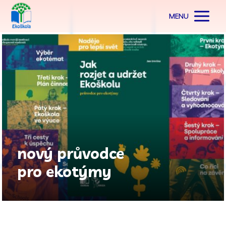
MENU
nový průvodce
pro ekotýmy