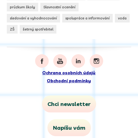
průzkum školy
Slavnostní ocenění
sledování a vyhodnocování
spolupráce a informování
voda
ZŠ
šetrný spotřebitel
Ochrana osobních údajů
Obchodní podmínky
Chci newsletter
Napíšu vám