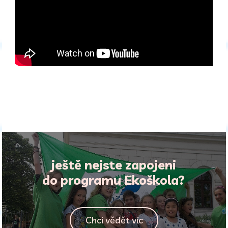
ještě nejste zapojeni
do programu Ekoškola?
Chci vědět víc