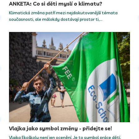
ANKETA: Co si děti myslí o klimatu?
Klimatická změna patří mezi nejdiskutovanější témata
současnosti, ale málokdy dostávají prostor ti,…
Vlajka jako symbol změny - přidejte se!
Vlajka Ekoškoly není jen ocenění. Je to symbol práce dětí,