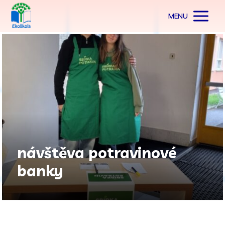
MENU
návštěva potravinové
banky