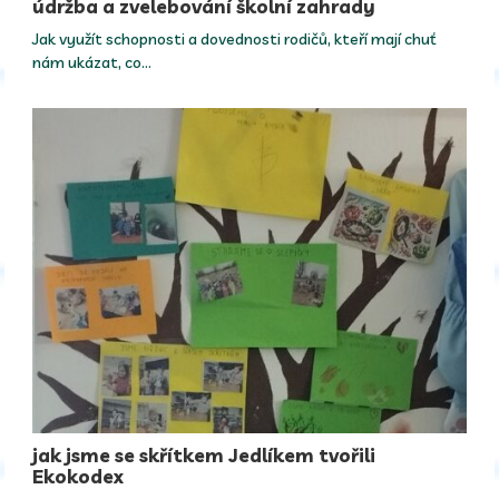
údržba a zvelebování školní zahrady
Jak využít schopnosti a dovednosti rodičů, kteří mají chuť
nám ukázat, co…
jak jsme se skřítkem Jedlíkem tvořili
Ekokodex