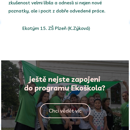
zkušenost velmi líbila a odnesli si nejen nové
poznatky, ale i pocit z dobře odvedené práce.
Ekotým 15. ZŠ Plzeň (K.Zýková)
ještě nejste zapojeni
do programu Ekoškola?
Chci vědět víc