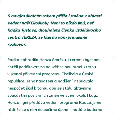
S novým školním rokem přišla i změna v oblasti
vedení naší Ekoškoly. Není to nikdo jiný, než
Radka Tyslová, dlouholetá členka vzdělávacího
centra TEREZA, se kterou vám přinášíme
rozhovor.
Radka nahradila Honzu Smrčku, kterému bychom
chtěli poděkovat za neuvěřitelnou práci, kterou
vykonal při vedení programu Ekoškola v České
republice. Jeho nasazení a nadšení inspirovalo
nespočet škol k tomu, aby se staly aktivními
součástmi pozitivních změn ve svém okolí. I když
Honza nyní předává vedení programu Radce, jsme
rádi, že se s ním neloučíme úplně – nadále budeme