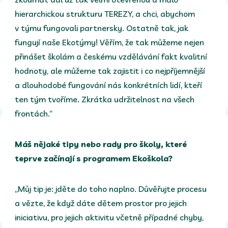
hierarchickou strukturu TEREZY, a chci, abychom
v týmu fungovali partnersky. Ostatně tak, jak
fungují naše Ekotýmy! Věřím, že tak můžeme nejen
přinášet školám a českému vzdělávání fakt kvalitní
hodnoty, ale můžeme tak zajistit i co nejpříjemnější
a dlouhodobé fungování nás konkrétních lidí, kteří
ten tým tvoříme. Zkrátka udržitelnost na všech
frontách.“
Máš nějaké tipy nebo rady pro školy, které
teprve začínají s programem Ekoškola?
„Můj tip je: jděte do toho naplno. Důvěřujte procesu
a vězte, že když dáte dětem prostor pro jejich
iniciativu, pro jejich aktivitu včetně případné chyby,