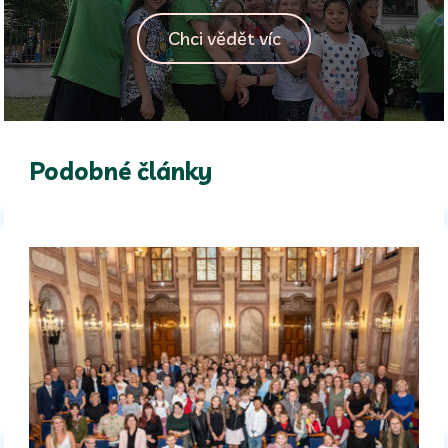
Chci vědět víc
Podobné články