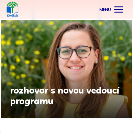
MENU
rozhovor s novou vedoucí
programu