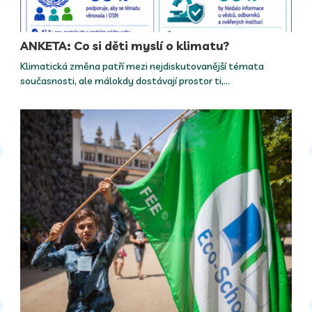
ANKETA: Co si děti myslí o klimatu?
Klimatická změna patří mezi nejdiskutovanější témata
současnosti, ale málokdy dostávají prostor ti,…