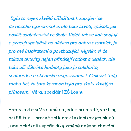
„
Byla to nejen skvělá příležitost k zapojení se
do něčeho významného, ale také skvělý způsob, jak
posílit společenství ve škole. Vidět, jak se lidé spojují
a pracují společně na něčem pro dobro ostatních, je
pro mě inspirativní a povzbuzující. Myslím si, že
takové aktivity nejen přinášejí radost a úspěch, ale
také učí důležité hodnoty jako je solidarita,
spolupráce a občanská angažovanost. Celkově tedy
mohu říci, že tato kampaň byla pro školu skvělým
přínosem.“
Věra, speciální ZŠ Louny
Představte si 25 slonů na jedné hromadě, vážili by
asi 99 tun – přesně tolik emisí skleníkových plynů
jsme dokázali uspořit díky změně našeho chování.