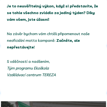
Je to neuvěřitelný výkon, když si představíte, že
se tohle všechno zvládlo za jediný týden? Díky
vám všem, jste úžasní!
Na závěr bychom vám chtěli připomenout naše
neoficiální motto kampaně:
Začněte, ale
nepřestávejte!
S vděčností a nadšením,
Tým programu Ekoškola
Vzdělávací centrum TEREZA