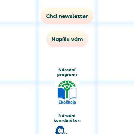
Chci newsletter
Napíšu vám
Národní
program:
Národní
koordinátor: