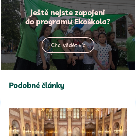
ještě nejste zapojeni
do programu Ekoškola?
Chci vědět víc
Podobné články