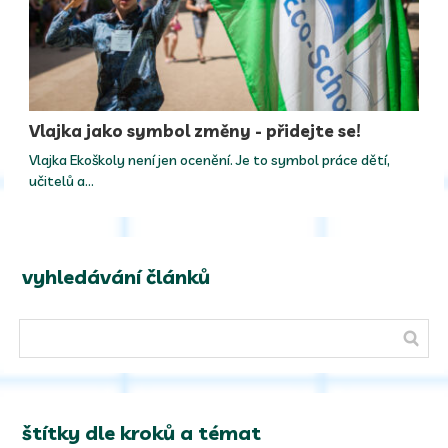
Vlajka jako symbol změny - přidejte se!
Vlajka Ekoškoly není jen ocenění. Je to symbol práce dětí,
učitelů a…
vyhledávání článků
štítky dle kroků a témat