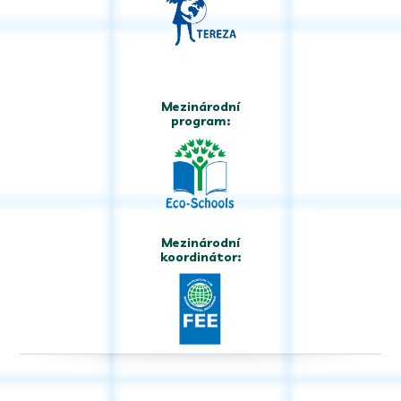
Mezinárodní
program:
Mezinárodní
koordinátor: