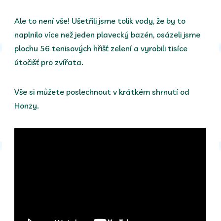
Ale to není vše! Ušetřili jsme tolik vody, že by to
naplnilo více než jeden plavecký bazén, osázeli jsme
plochu 56 tenisových hřišť zelení a vyrobili tisíce
útočišť pro zvířata.
Vše si můžete poslechnout v krátkém shrnutí od
Honzy.