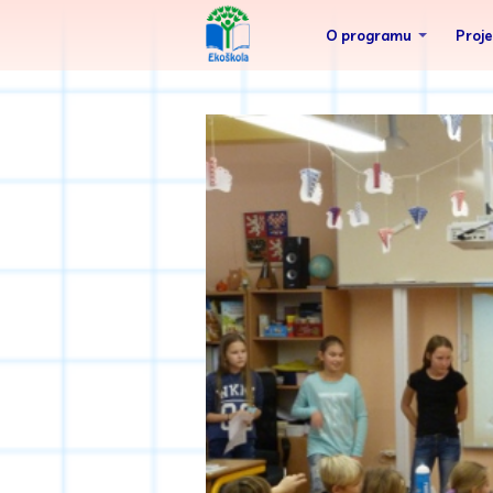
O programu
Proj