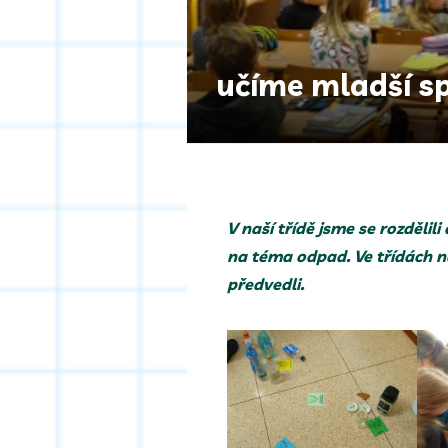
učíme mladší s
V naší třídě jsme se rozdělili
na téma odpad. Ve třídách n
předvedli.