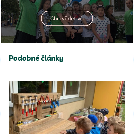
Chci vědět víc
Podobné články