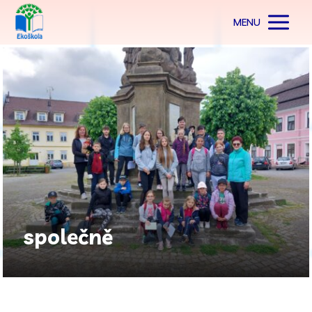
MENU
společně