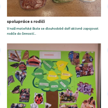
spolupráce s rodiči
V naší mateřské škole se dlouhodobě daří aktivně zapojovat
rodiče do činností…