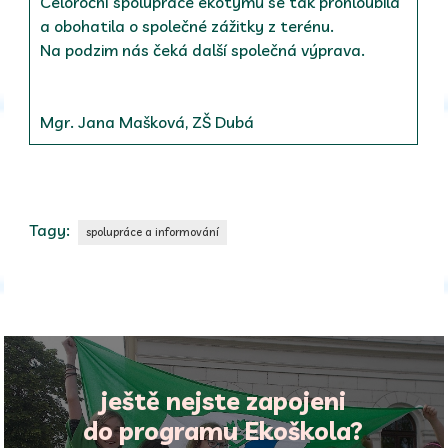
Celoroční spolupráce ekotýmů se tak prohloubila
a obohatila o společné zážitky z terénu.
Na podzim nás čeká další společná výprava.
Mgr. Jana Mašková, ZŠ Dubá
Tagy:
spolupráce a informování
ještě nejste zapojeni
do programu Ekoškola?