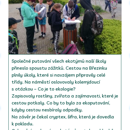
Společné putování všech ekotýmů naší školy
přineslo spoustu zážitků. Cestou na Březinku
plnily úkoly, které si navzájem připravily celé
třídy. Na náměstí oslovovaly kolemjdoucí
s otázkou – Co je to ekologie?
Zapisovaly rostliny, zvířata a zajímavosti, které je
cestou potkaly. Co by to bylo za ekoputování,
kdyby cestou nesbíraly odpadky.
Na závěr je čekal cryptex, šifra, která je dovedla
k pokladu.