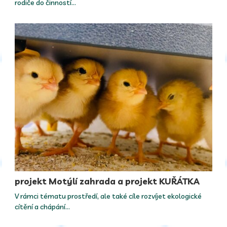
rodiče do činností…
projekt Motýlí zahrada a projekt KUŘÁTKA
V rámci tématu prostředí, ale také cíle rozvíjet ekologické
cítění a chápání…