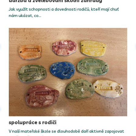
údržba a zvelebování školní zahrady
Jak využít schopnosti a dovednosti rodičů, kteří mají chuť
nám ukázat, co…
spolupráce s rodiči
V naší mateřské škole se dlouhodobě daří aktivně zapojovat