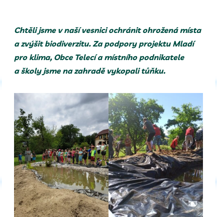
Chtěli jsme v naší vesnici ochránit ohrožená místa
a zvýšit biodiverzitu. Za podpory projektu Mladí
pro klima, Obce Telecí a místního podnikatele
a školy jsme na zahradě vykopali tůňku.