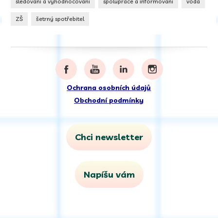
sledování a vyhodnocování
spolupráce a informování
voda
ZŠ
šetrný spotřebitel
Ochrana osobních údajů
Obchodní podmínky
Chci newsletter
Napíšu vám