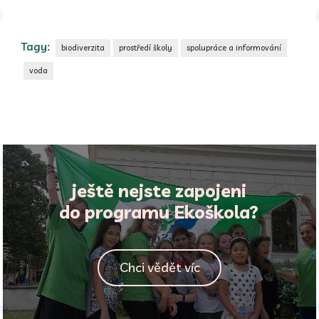
Tagy:
biodiverzita
prostředí školy
spolupráce a informování
voda
ještě nejste zapojeni
do programu Ekoškola?
Chci vědět víc