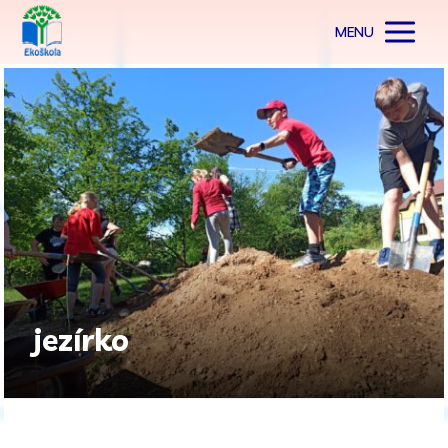
MENU
jezírko